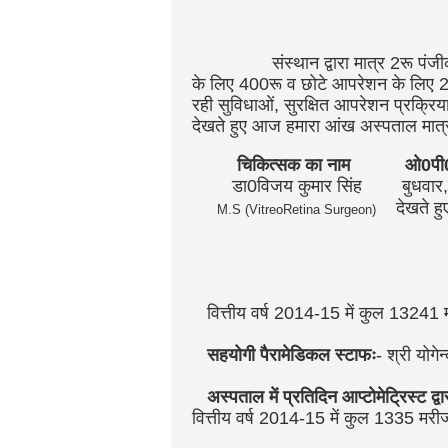
संस्थान द्वारा मात्र 2रू पंजीकरण शु
के लिए 400रू व छोटे आपरेशन के लिए 20
रही सुविधाओं, सुरक्षित आपरेशन प्रक्रिया
देखते हुए आज हमारा आंख अस्पताल मात्र ब
चिकित्सक का नाम ओ0पी0ड
डा0विजय कुमार सिंह
बुधवार
देखते हुए
M.S
(VitreoRetina Surgeon)
वित्तीय वर्ष 2014-15 में कुल 13241 
सहयोगी पैरामेडिकल स्टाफः
- श्री योगेन
अस्पताल में प्रतिदिन आप्टोमेट्रिस्ट द्व
वित्तीय वर्ष 2014-15 में कुल 1335 मरी