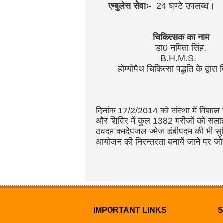
एम्बुलेस सेवाः-
24 घण्टे उपलब्ध।
चिकित्सक
डा0 नमिता 
B.H.M.S.
होम्योपैथ चिकित्सा पद्धति के द्वारा व
दिनांक 17/2/2014 को संस्था में विशाल च
और शिविर में कुल 1382 मरीजों को सलाह
ठवदम क्मदेपजल ज्मेज डंबीपदम की भी सु
आयोजन की निरन्तरता बनायें जाने पर जो
IMPORTANT LINKS
S