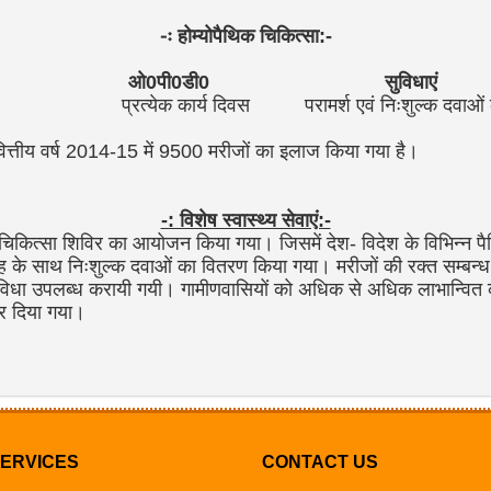
-ः होम्योपैथिक चिकित्सा:-
 का नाम ओ0पी0डी0 सुविधाएं
सिंह,
प्रत्येक कार्य दिवस
परामर्श एवं निःशुल्क दवाओं
ित्तीय वर्ष 2014-15 में 9500 मरीजों का इलाज किया गया है।
-: विशेष स्वास्थ्य सेवाएं:-
िकित्सा शिविर का आयोजन किया गया। जिसमें देश- विदेश के विभिन्न पैथि
 के साथ निःशुल्क दवाओं का वितरण किया गया। मरीजों की रक्त सम्बन्ध
विधा उपलब्ध करायी गयी। गामीणवासियों को अधिक से अधिक लाभान्वित क
र दिया गया।
ERVICES
CONTACT US