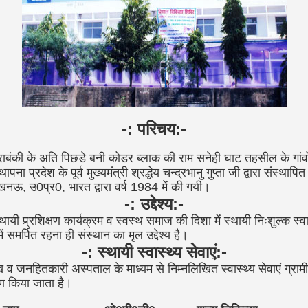
-: परिचय:-
ंकी के अति पिछडे बनी कोडर ब्लाक की राम सनेही घाट तहसील के गांवों को 
ना प्रदेश के पूर्व मुख्यमंत्री श्रद्धेय चन्द्रभानु गुप्ता जी द्वारा संस्था
खनऊ, उ0प्र0, भारत द्वारा वर्ष 1984 में की गयी।
-: उद्देश्य:-
्थायी प्र्रशिक्षण कार्यक्रम व स्वस्थ समाज की दिशा में स्थायी निःशुल्क स्व
ें समर्पित रहना ही संस्थान का मृल उद्देश्य है।
-: स्थायी स्वास्थ्य सेवाएं:-
त आंख व जनहितकारी अस्पताल के माध्यम से निम्नलिखित स्वास्थ्य सेवाएं ग्र
रण किया जाता है।