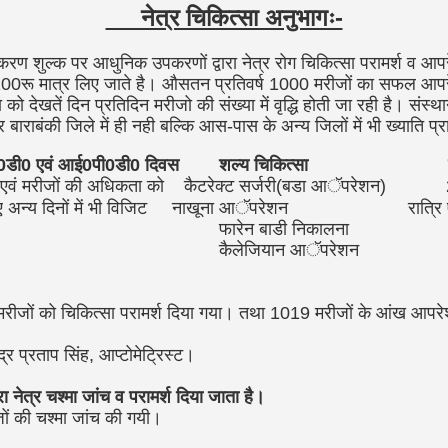
नेत्र चिकित्सा अनुभागः-
ल्क पर आधुनिक उपकरणों द्वारा नेत्र रोग चिकित्सा परामर्श व आपरे
0रू मात्र लिए जाते है। औसतन प्रतिवर्ष 1000 मरीजों का सफल आपरेशन
 को देखतें दिन प्रतिदिन मरीजो की संख्या में वृद्धि होती जा रही है। सं
ाराबंकी जिले में ही नही बल्कि आस-पास के अन्य जिलों में भी ख्याति प्र
ी0 एवं आई0पी0डी0 दिवस शल्य चिकित्सा सुव
,एवं मरीजों की अधिकता को
कैटरेक्ट सर्जरी(बडा आॅपरेशन)
 अन्य दिनों में भी विजिट
नाखूना आॅपरेशन
रात्रि
फारेन बाडी निकालना
कैलेजियान आॅपरेशन
मरीजों को चिकित्सा परामर्श दिया गया। तथा 1019 मरीजों के आंख आपर
्द्र प्रताप सिंह, आप्टोमेट्रिस्ट।
ारा नेत्र चश्मा जांच व परामर्श दिया जाता है।
जों की चश्मा जांच की गयी।