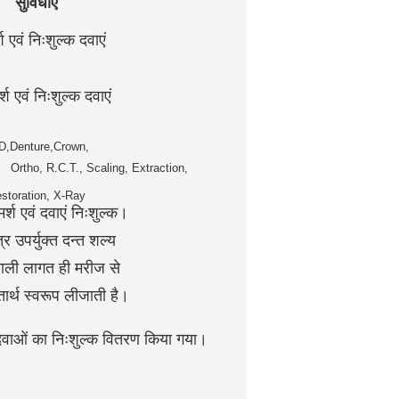
विधाएं
निःशुल्क दवाएं
ं निःशुल्क दवाएं
,Denture,Crown,
, Extraction,
storation, X-Ray
ुल्क।
शल्य
 ही
मरीज से
ी है।
ाथ दवाओं का निःशुल्क वितरण किया गया।