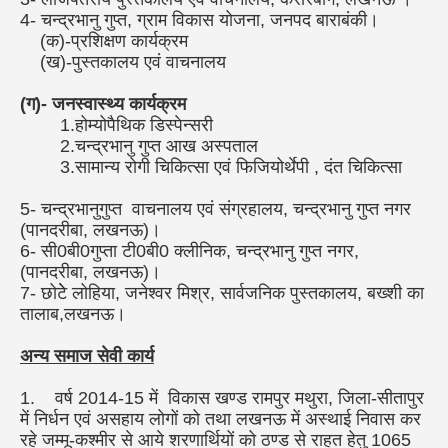
4- चन्द्रभानु गुप्त, ग्राम विकास योजना, जनपद बाराबंकी।
(क)-प्रशिक्षण कार्यक्रम
(ख)-पुस्तकालय एवं वाचनालय
(ग)- जनस्वास्थ्य कार्यक्रम
1.होम्योपैथिक डिस्पेन्सरी
2.चन्द्रभानु गुप्त आख अस्पताल
3.सामान्य रोगी चिकित्सा एवं फिजियोर्थेपी , दंत चिकित्सा
5- चन्द्रभानुगुप्त वाचनालय एवं संग्रहालय, चन्द्रभानु गुप्त नगर
(पानदरीबा, लखनऊ)।
6- सी0बी0गुप्ता टी0बी0 क्लीनिक, चन्द्रभानु गुप्त नगर,
(पानदरीबा, लखनऊ)।
7- छोटेे लोहिया, जनेश्वर मिश्र, सार्वजनिक पुस्तकालय, बख्शी का
तालाब,लखनऊ।
अन्य समाज सेवी कार्य
1. वर्ष 2014-15 में विकास खण्ड रामपुर मथुरा, जिला-सीतापुर
में निर्धन एवं असहाय लोगों को तथा लखनऊ में अस्थाई निवास कर
रहे जम्मू-कश्मीर से आये शरणार्थियों को ठण्ड से राहत हेतु 1065